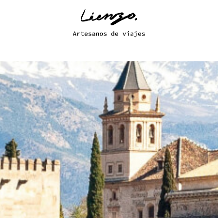
s de España