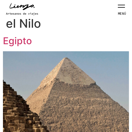
Etiqueta:
crucero por
MENÚ
el Nilo
Egipto